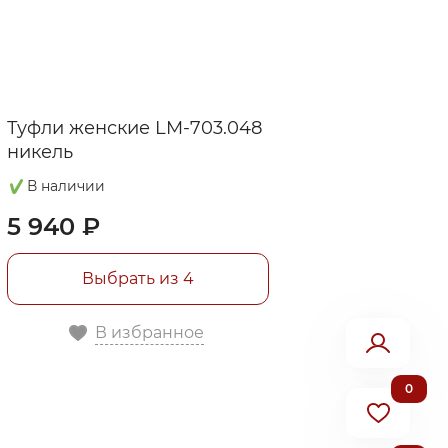
Туфли женские LM-703.048
никель
В наличии
5 940 ₽
Выбрать из 4
В избранное
0