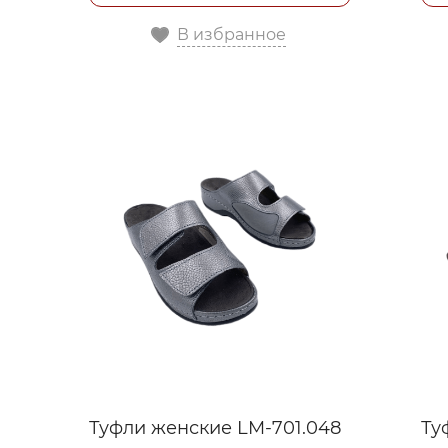
В избранное
Туфли женские LM-701.048
Ту