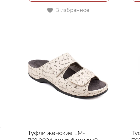
В избранное
Туфли женские LM-
Ту