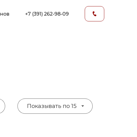
онов
+7 (391) 262-98-09
Показывать по 15