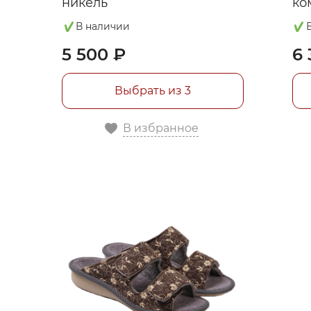
никель
ко
В наличии
5 500 ₽
6 
Выбрать из 3
В избранное