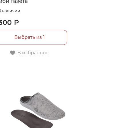
мби газета
В наличии
300 ₽
Выбрать из 1
В избранное