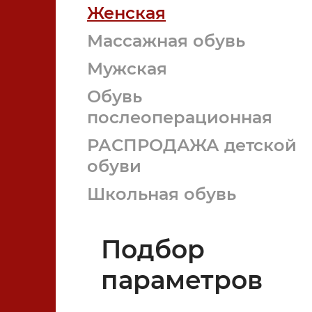
Женская
Массажная обувь
Мужская
Обувь
послеоперационная
РАСПРОДАЖА детской
обуви
Школьная обувь
Ортопедическая обувь
Подбор
параметров
Ортопедические изделия