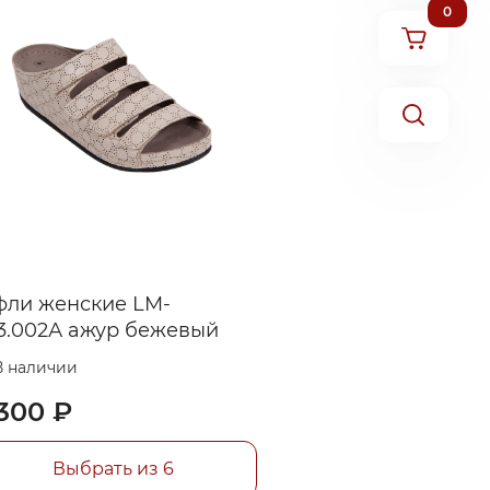
0
фли женские LM-
3.002А ажур бежевый
В наличии
300 ₽
Выбрать из 6