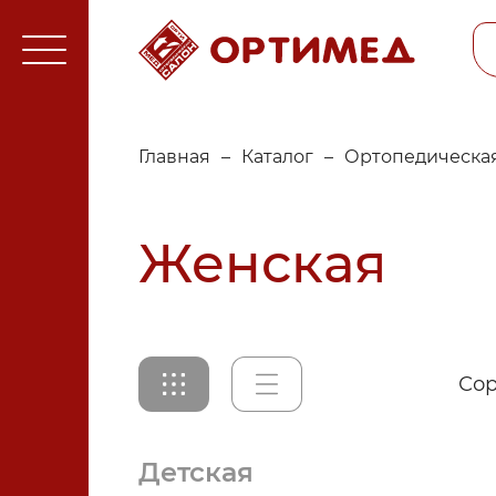
Главная
–
Каталог
–
Ортопедическая
Женская
Сор
Детская