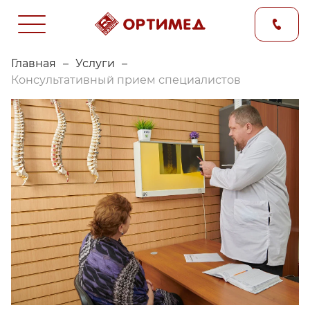
Главная
–
Услуги
–
Консультативный прием специалистов