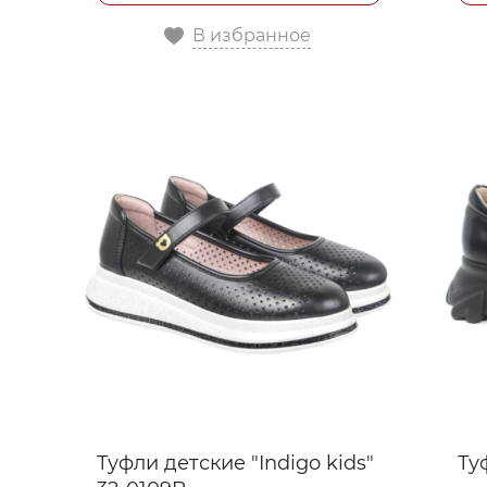
В избранное
Туфли детские "Indigo kids"
Ту