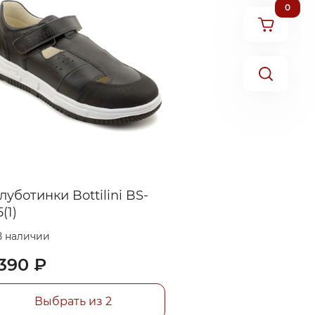
0
луботинки Bottilini BS-
(1)
В наличии
390 ₽
Выбрать из 2