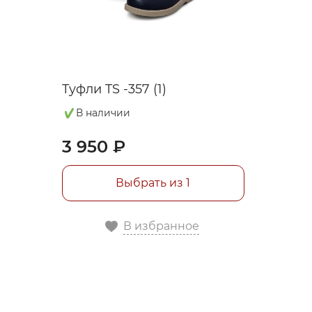
Туфли TS -357 (1)
В наличии
3 950 ₽
Выбрать из 1
В избранное