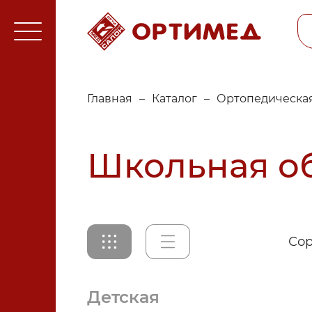
Главная
–
Каталог
–
Ортопедическая
Школьная о
Сор
Детская