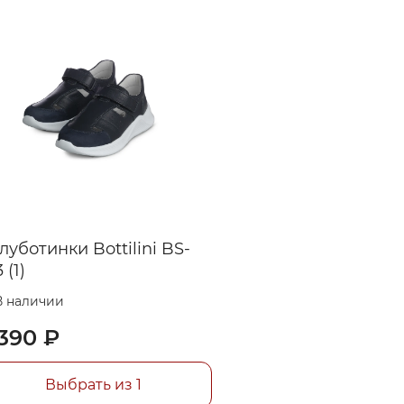
луботинки Bottilini BS-
 (1)
В наличии
390 ₽
Выбрать из 1