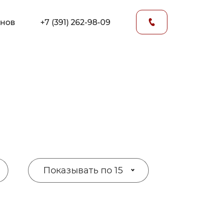
онов
+7 (391) 262-98-09
Показывать по 15