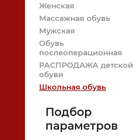
Женская
Массажная обувь
Мужская
Обувь
послеоперационная
РАСПРОДАЖА детской
обуви
Школьная обувь
Ортопедическая обувь
Подбор
параметров
Ортопедические изделия