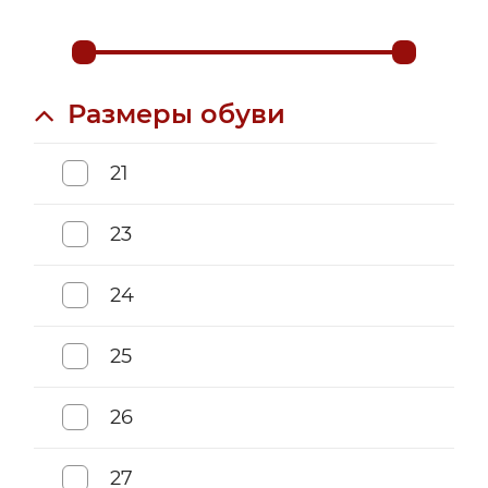
Размеры обуви
21
23
24
25
26
27