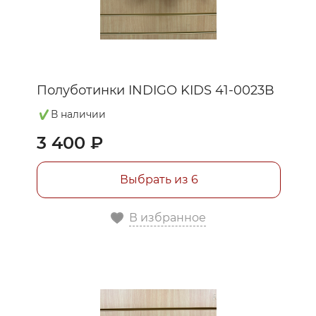
36
37
Полуботинки INDIGO KIDS 41-0023B
38
В наличии
3 400 ₽
39
Выбрать из 6
В избранное