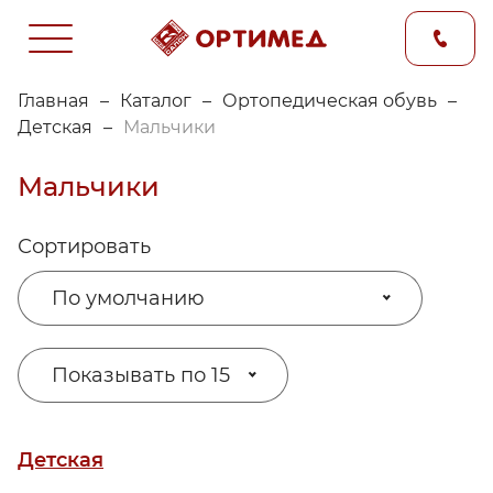
Главная
–
Каталог
–
Ортопедическая обувь
–
Детская
–
Мальчики
Мальчики
Сортировать
По умолчанию
Показывать по 15
Детская