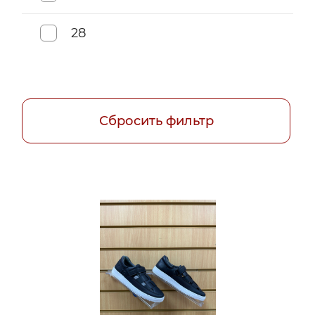
28
29
30
31
32
33
34
35