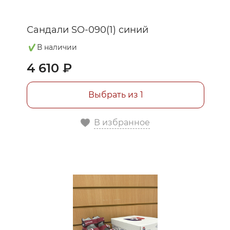
Сандали SO-090(1) синий
В наличии
4 610 ₽
Выбрать из 1
В избранное