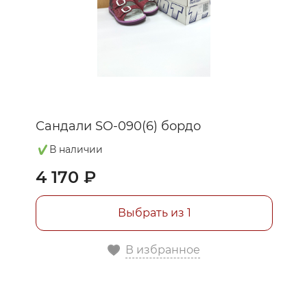
Сандали SO-090(6) бордо
В наличии
4 170 ₽
Выбрать из 1
В избранное