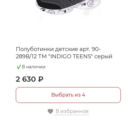
Полуботинки детские арт. 90-
289В/12 ТМ "INDIGO TEENS" серый
В наличии
2 630 ₽
Выбрать из 4
В избранное