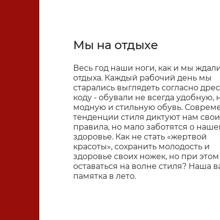
Мы на отдыхе
Весь год наши ноги, как и мы ждал
отдыха. Каждый рабочий день мы
старались выглядеть согласно дрес
коду - обували не всегда удобную, 
модную и стильную обувь. Соврем
тенденции стиля диктуют нам свои
правила, но мало заботятся о наш
здоровье. Как не стать «жертвой
красоты», сохранить молодость и
здоровье своих ножек, но при этом
оставаться на волне стиля? Наша в
памятка в лето.