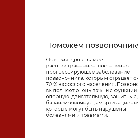
Спорт и ЛФК
Поможем позвоночник
Остеохондроз - самое
распространенное, постепенно
прогрессирующее заболевание
позвоночника, кото­рым страдает о
70 % взрослого населения. Позвон
выполняет очень важные функции 
опорную, двигательную, защитную,
балансировочную, амортизационн
которые могут быть нарушены
болезнями и травмами.