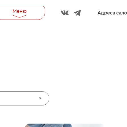
Меню
Адреса сал