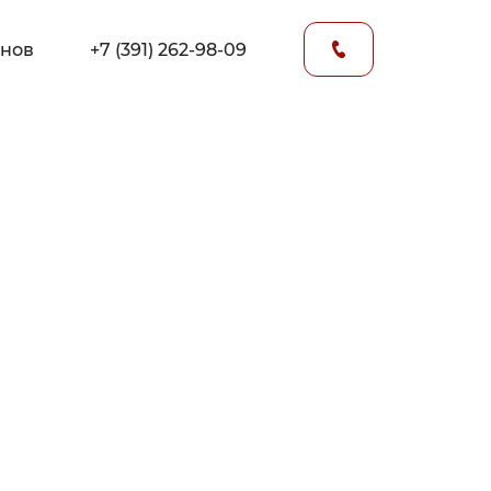
онов
+7 (391) 262-98-09