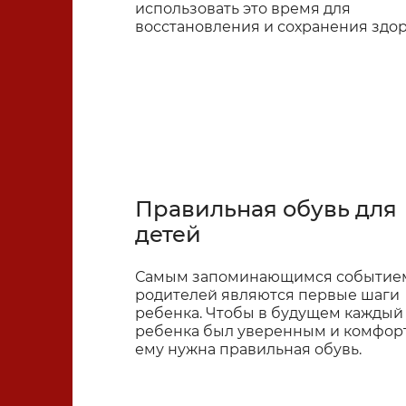
использовать это время для
Средства реабилитации
восстановления и сохранения здо
Товары для красоты и здоровь
Для беременных и мам
Правильная обувь для
детей
Для автомобилистов и
путешественников
Самым запоминающимся событие
родителей являются первые шаги
ребенка. Чтобы в будущем каждый
ребенка был уверенным и комфо
Для здоровья детей
ему нужна правильная обувь.