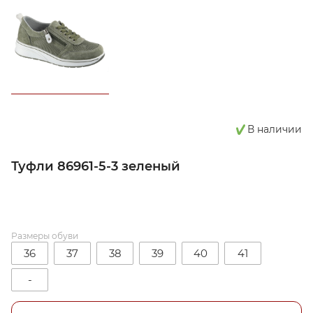
В наличии
Туфли 86961-5-3 зеленый
Размеры обуви
36
37
38
39
40
41
-