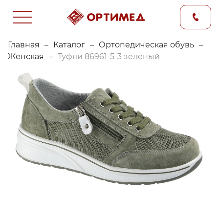
Главная
–
Каталог
–
Ортопедическая обувь
–
Женская
–
Туфли 86961-5-3 зеленый