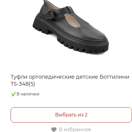
Туфли ортопедические детские Боттилини
TS-348(5)
В наличии
Выбрать из 2
В избранное