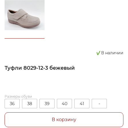
В наличии
Туфли 8029-12-3 бежевый
Размеры обуви
36
38
39
40
41
-
В корзину