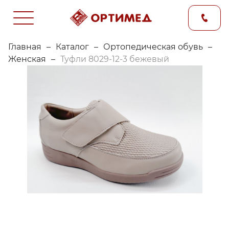
Главная
–
Каталог
–
Ортопедическая обувь
–
Женская
–
Туфли 8029-12-3 бежевый