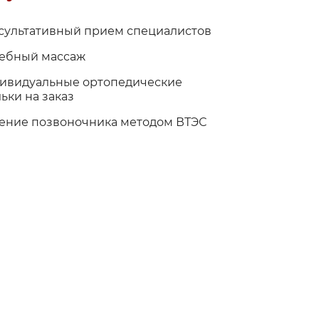
сультативный прием специалистов
ебный массаж
ивидуальные ортопедические
ьки на заказ
ение позвоночника методом ВТЭС