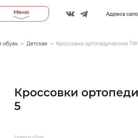
Меню
Адреса сал
 обувь
–
Детская
–
Кроссовки ортопедические TW
Кроссовки ортопеди
5
Размеры обуви