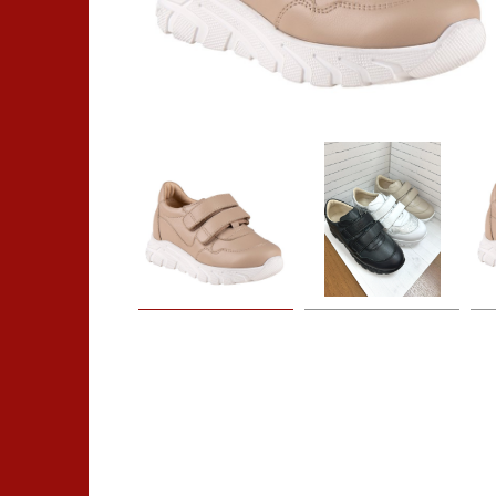
Ортопедическая обувь
Ортопедические изделия
Компрессионный трикотаж
Медтехника для дома