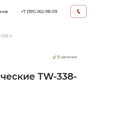
онов
+7 (391) 262-98-09
-338-5
В наличии
ческие TW-338-