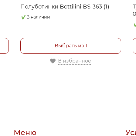
Полуботинки Bottilini BS-363 (1)
Т
В наличии
Выбрать из 1
В избранное
Меню
Ус