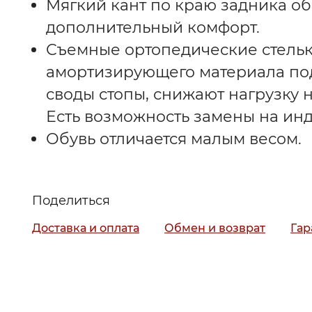
Мягкий кант по краю задника о
дополнительный комфорт.
Съемные ортопедические стельк
амортизирующего материала п
своды стопы, снижают нагрузку н
Есть возможность замены на ин
Обувь отличается малым весом.
Поделиться
Доставка и оплата
Обмен и возврат
Гар