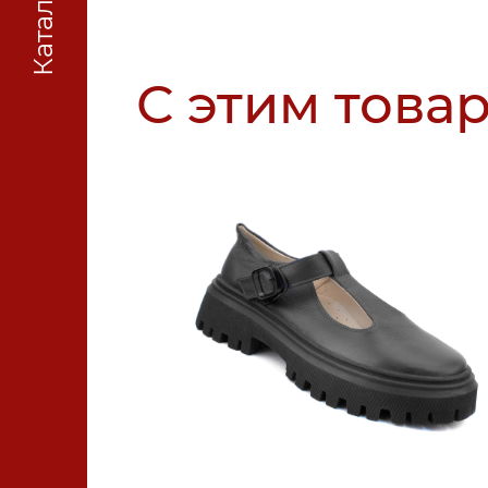
Каталог
С этим това