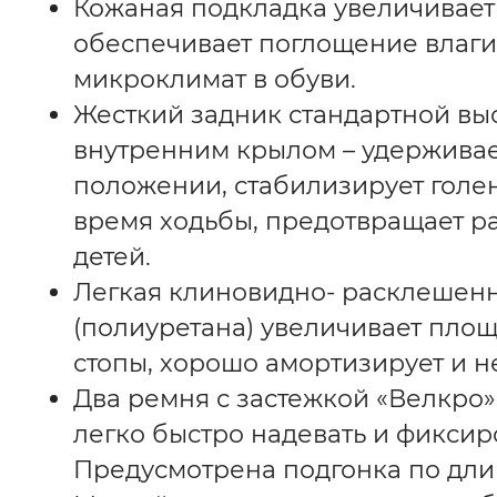
Кожаная подкладка увеличивает
обеспечивает поглощение влаг
микроклимат в обуви.
Жесткий задник стандартной вы
внутренним крылом – удерживае
положении, стабилизирует голен
время ходьбы, предотвращает ра
детей.
Легкая клиновидно- расклешен
(полиуретана) увеличивает площ
стопы, хорошо амортизирует и не
Два ремня с застежкой «Велкро»
легко быстро надевать и фиксиро
я
Предусмотрена подгонка по дли