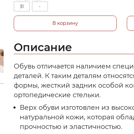
31
-
В корзину
Описание
Обувь отличается наличием спец
деталей. К таким деталям относят
формы, жесткий задник особой ко
ортопедические стельки.
Верх обуви изготовлен из высо
натуральной кожи, которая обл
прочностью и эластичностью.