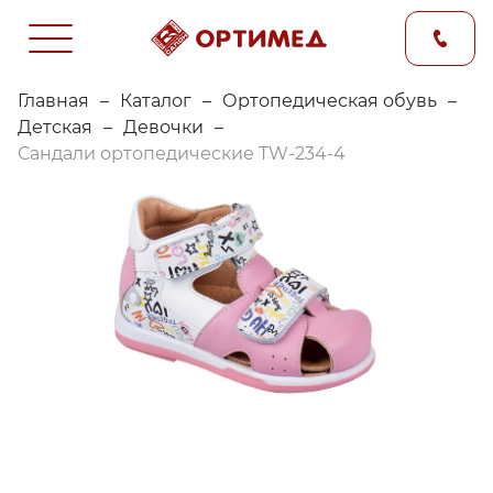
Главная
–
Каталог
–
Ортопедическая обувь
–
Детская
–
Девочки
–
Сандали ортопедические TW-234-4