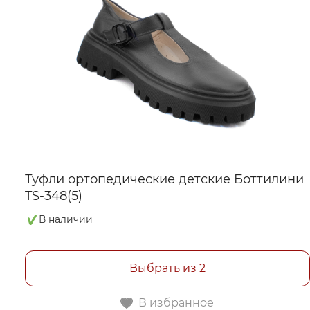
Туфли ортопедические детские Боттилини
TS-348(5)
В наличии
Выбрать из 2
В избранное