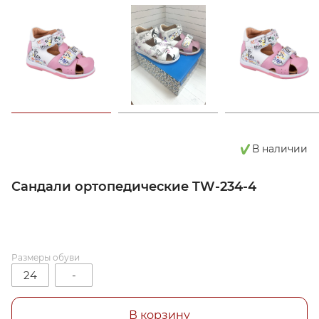
В наличии
Сандали ортопедические TW-234-4
Размеры обуви
24
-
В корзину