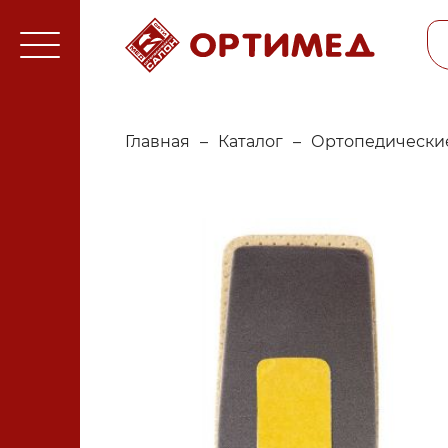
Главная
–
Каталог
–
Ортопедические