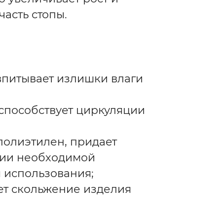
асть стопы.
впитывает излишки влаги
 способствует циркуляции
олиэтилен, придает
нии необходимой
 использования;
ет скольжение изделия