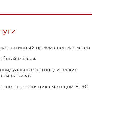
луги
сультативный прием специалистов
ебный массаж
ивидуальные ортопедические
ьки на заказ
ение позвоночника методом ВТЭС