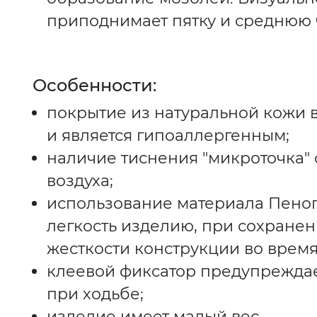
приподнимает пятку и среднюю ч
я
Особенности:
покрытие из натуральной кожи 
и является гипоаллергенным;
наличие тиснения "микроточка"
воздуха;
использование материала Пеноп
легкость изделию, при сохране
жесткости конструкции во время
клеевой фиксатор предупрежда
при ходьбе;
изделие имеет малый вес.