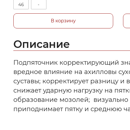
46
-
В корзину
Описание
Подпяточник корректирующий зн
вредное влияние на ахилловы су
суставы; корректирует разницу и 
снижает ударную нагрузку на пят
образование мозолей; визуально 
приподнимает пятку и среднюю ча