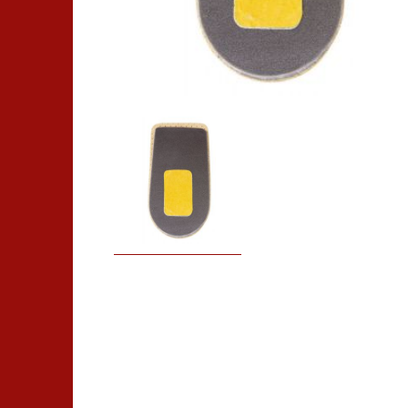
Ортопедическая обувь
Ортопедические изделия