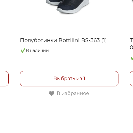
Полуботинки Bottilini BS-363 (1)
Т
В наличии
Выбрать из 1
В избранное